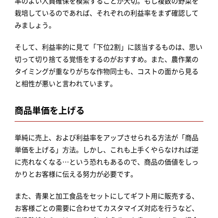
率のよい人員確保を模索することが大切。もし複数の野菜を
栽培しているのであれば、それぞれの利益率をまず確認して
みましょう。
そして、利益率的に見て「下位2割」に該当するものは、思い
切って切り捨てる覚悟をするのがおすすめ。また、農作業の
タイミングが重なりがちな作物同士も、コストの面から見る
と相性が悪いと言われています。
商品単価を上げる
単純に売上、および利益率をアップさせられる方法が「商品
単価を上げる」方法。しかし、これも上手くやらなければ逆
に売れなくなる…という恐れもあるので、商品の価値をしっ
かりとお客様に伝える努力が必要です。
また、青果と加工食品をセットにしてギフト用に販売する、
お客様ごとの需要に合わせてカスタマイズ対応を行うなど、