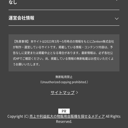
なし
運営会社情報
【免責事項】
本サイトは2023年3月～5月時点の情報をもとにZenken株式会社
が制作・運営しているサイトです。掲載している情報・コンテンツ内容は、予
告なしに変更または掲載中止となる場合があります。最新情報は、必ず各社公
式HPでご確認ください。尚、掲載している情報の無断転載はお控えいただくよ
うお願いいたします。
無断転用禁止
（Unauthorized copying prohibited.）
サイトマップ
Copyright (C)
売上や利益拡大の物販用自販機を探せるメディア
All Rights
Reserved.