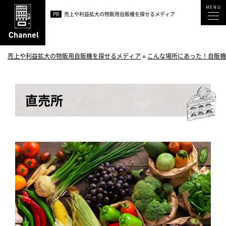
PR
売上や利益拡大の物販用自販機を探せるメディア
売上や利益拡大の物販用自販機を探せるメディア
»
こんな場所にあった！自販機
直売所