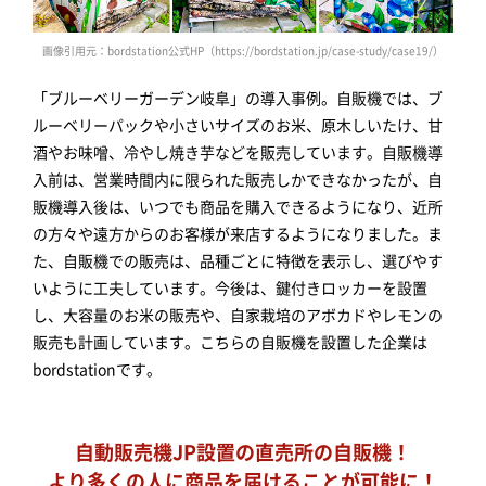
画像引用元：bordstation公式HP（https://bordstation.jp/case-study/case19/）
「ブルーベリーガーデン岐阜」の導入事例。自販機では、ブ
ルーベリーパックや小さいサイズのお米、原木しいたけ、甘
酒やお味噌、冷やし焼き芋などを販売しています。自販機導
入前は、営業時間内に限られた販売しかできなかったが、自
販機導入後は、いつでも商品を購入できるようになり、近所
の方々や遠方からのお客様が来店するようになりました。ま
た、自販機での販売は、品種ごとに特徴を表示し、選びやす
いように工夫しています。今後は、鍵付きロッカーを設置
し、大容量のお米の販売や、自家栽培のアボカドやレモンの
販売も計画しています。こちらの自販機を設置した企業は
bordstationです。
自動販売機JP設置の直売所の自販機！
より多くの人に商品を届けることが可能に！