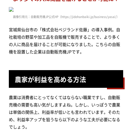
画像引用元：自動販売機JP公式HP（https://jidohanbaiki.jp/business/yasai/）
宮城県仙台市の「株式会社ベジランド佐藤」の導入事例。自
社栽培の野菜や加工品を自販機で販売することで、より多く
の人に商品を届けることが可能になりました。こちらの自販
機を設置した企業は自動販売機JPです。
農家が利益を高める方法
農業は消費者にとってなくてはならない職業ですし、自動販
売機の需要も高い気がしますよね。しかし、いっぽうで農業
は単価の関係上、利益率が低いとも言われています。そのた
め、利益率アップを狙うなら以下のような工夫が必要になる
でしょう。