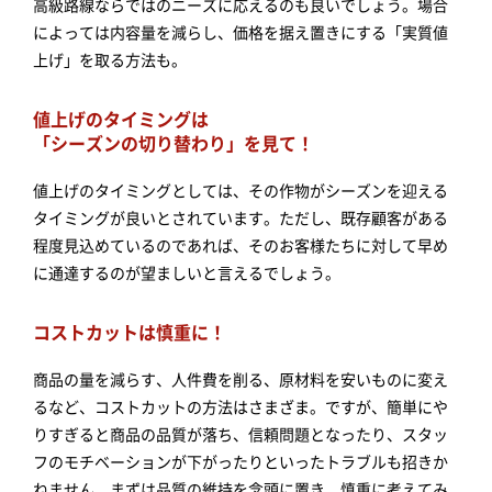
高級路線ならではのニーズに応えるのも良いでしょう。場合
によっては内容量を減らし、価格を据え置きにする「実質値
上げ」を取る方法も。
値上げのタイミングは
「シーズンの切り替わり」を見て！
値上げのタイミングとしては、その作物がシーズンを迎える
タイミングが良いとされています。ただし、既存顧客がある
程度見込めているのであれば、そのお客様たちに対して早め
に通達するのが望ましいと言えるでしょう。
コストカットは慎重に！
商品の量を減らす、人件費を削る、原材料を安いものに変え
るなど、コストカットの方法はさまざま。ですが、簡単にや
りすぎると商品の品質が落ち、信頼問題となったり、スタッ
フのモチベーションが下がったりといったトラブルも招きか
ねません。まずは品質の維持を念頭に置き、慎重に考えてみ