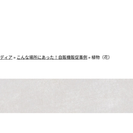
ディア
»
こんな場所にあった！自販機販促事例
»
植物（花）