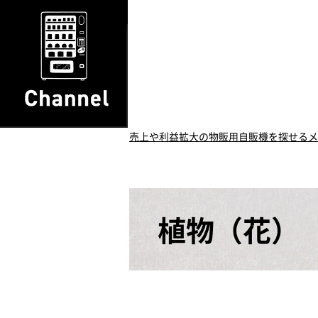
売上や利益拡大の物販用自販機を探せるメ
植物（花）