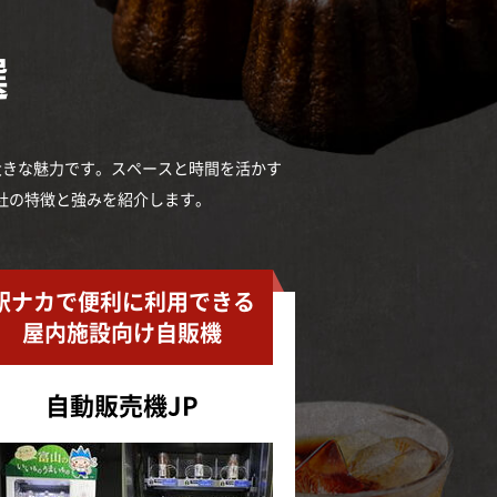
選
大きな魅力です。スペースと時間を活かす
社の特徴と強みを紹介します。
駅ナカで便利に利用できる
屋内施設向け自販機
自動販売機JP