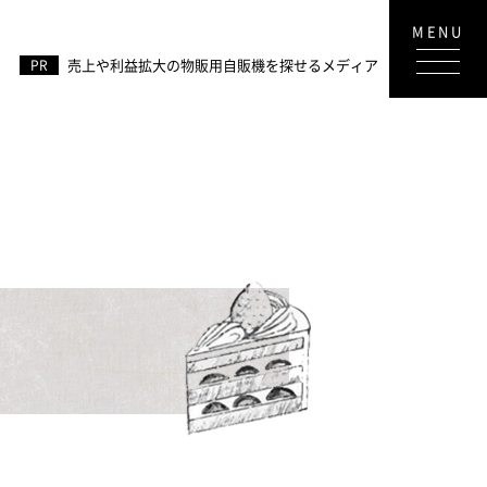
売上や利益拡大の物販用自販機を探せるメディア
PR