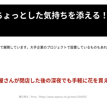
ちょっとした気持ちを添える
で展開しています。大手企業のプロジェクトで設置しているものもあれ
屋さんが閉店した後の深夜でも手軽に花を買
像引用元：Press（https://www.atpress.ne.jp/news/266095）