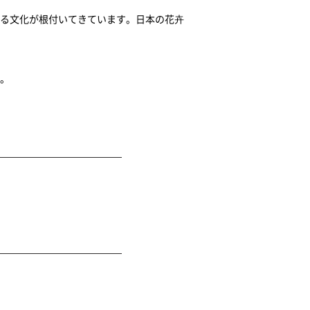
る文化が根付いてきています。日本の花卉
。