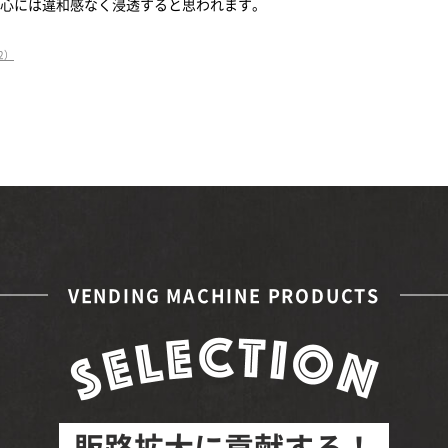
心には違和感なく浸透すると思われます。
62）
VENDING MACHINE PRODUCTS
販路拡大に貢献する！