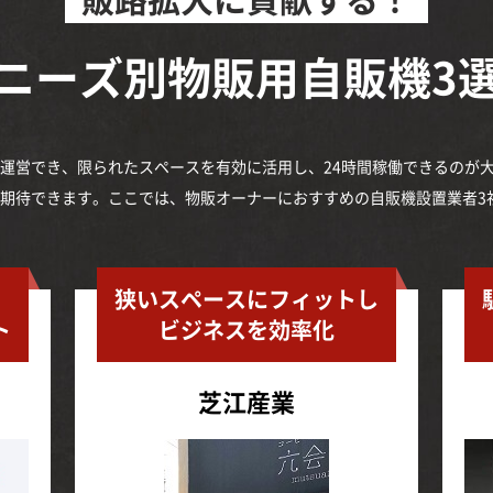
ニーズ別
物販用自販機3
運営でき、限られたスペースを有効に活用し、24時間稼働できるのが
期待できます。ここでは、物販オーナーにおすすめの自販機設置業者3
狭いスペースにフィットし
ト
ビジネスを効率化
芝江産業