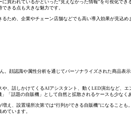
ーに買われているかといった“見えなかった情報”を可視化でき
持できる点も大きな魅力です。
るため、企業やチェーン店舗などでも高い導入効果が見込めます
せん。顔認識や属性分析を通じてパーソナライズされた商品表
や、話しかけてくるAIアシスタント、動くLED演出など、エ
機」「話題の自販機」として自然と拡散されるケースも少なく
増え、設置場所次第では“行列ができる自販機”になることも。
集めています。