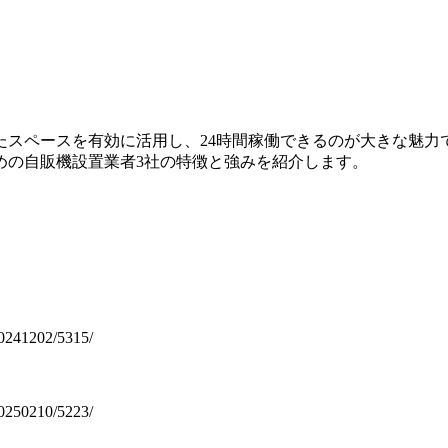
たスペースを有効に活用し、24時間稼働できるのが大きな魅力
めの自販機設置業者3社の特徴と強みを紹介します。
0241202/5315/
0250210/5223/