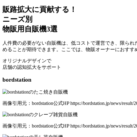
販路拡大に貢献する！
ニーズ別
物販用自販機3選
人件費の必要がない自販機は、低コストで運営でき、限られ
めることが期待できます。ここでは、物販オーナーにおすす
オリジナルデザインで
店舗の認知拡大をサポート
bordstation
画像引用元：bordstation公式HP https://bordstation.jp/news/result/2
画像引用元：bordstation公式HP https://bordstation.jp/news/result/2