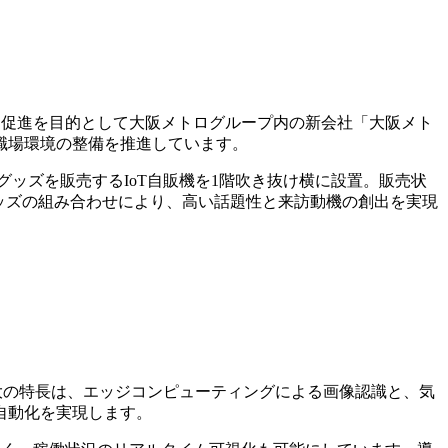
の雇用促進を目的として大阪メトログループ内の新会社「大阪メト
職場環境の整備を推進しています。
ナルグッズを販売するIoT自販機を1階吹き抜け横に設置。販売状
グッズの組み合わせにより、高い話題性と来訪動機の創出を実現
す。最大の特長は、エッジコンピューティングによる画像認識と、気
自動化を実現します。