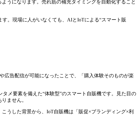
るようになります。売れ筋の補充タイミングを自動化すること
。現場に人がいなくても、AIとIoTによる“スマート販
示や広告配信が可能になったことで、「購入体験そのものが楽
ンタメ要素を備えた“体験型”のスマート自販機です。見た目の
ありません。
こうした背景から、IoT自販機は「販促×ブランディング×利