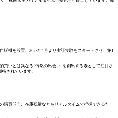
なく、稼働状況のリアルタイム可視化も可能にしています。導
自販機を設置。2023年1月より実証実験をスタートさせ、第1
的買いとは異なる“偶然の出会い”を創出する場として注目さ
期待されています。
者の購買傾向、在庫残量などをリアルタイムで把握できるた