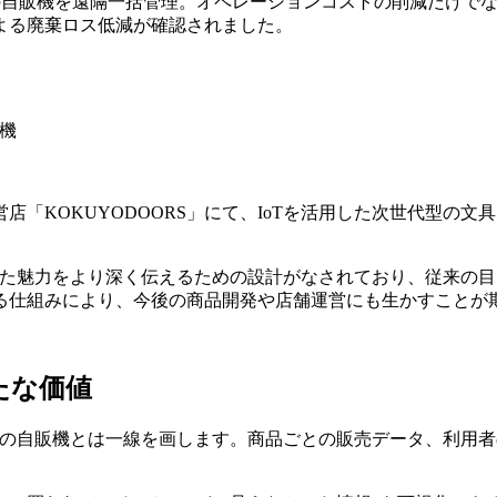
点の自販機を遠隔一括管理。オペレーションコストの削減だけで
よる廃棄ロス低減が確認されました。
KOKUYODOORS」にて、IoTを活用した次世代型の文具
った魅力をより深く伝えるための設計がなされており、従来の目
る仕組みにより、今後の商品開発や店舗運営にも生かすことが
たな価値
」の自販機とは一線を画します。商品ごとの販売データ、利用
。