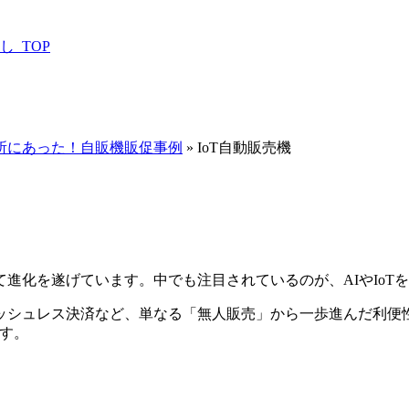
_TOP
所にあった！自販機販促事例
»
IoT自動販売機
進化を遂げています。中でも注目されているのが、AIやIoTを
ッシュレス決済など、単なる「無人販売」から一歩進んだ利便
ます。