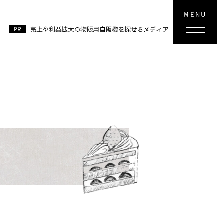
売上や利益拡大の物販用自販機を探せるメディア
PR