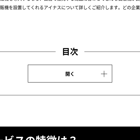
販機を設置してくれるアイナスについて詳しくご紹介します。どの企業
目次