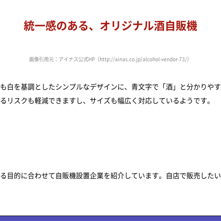
統一感のある、オリジナル酒自販機
画像引用元：アイナス公式HP（http://ainas.co.jp/alcohol-vendor-73/）
も白を基調としたシンプルなデザインに、青文字で「酒」と分かりやす
るリスクも軽減できますし、サイズも幅広く対応しているようです。
る目的に合わせて自販機設置企業を紹介しています。自店で販売したい