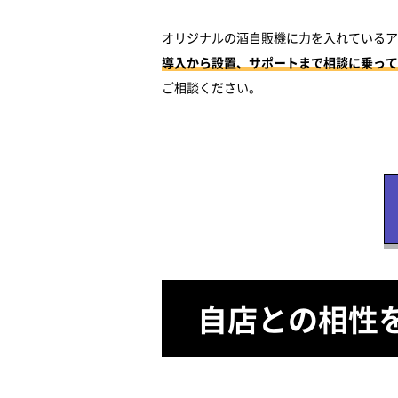
オリジナルの酒自販機に力を入れているア
導入から設置、サポートまで相談に乗って
ご相談ください。
自店との相性