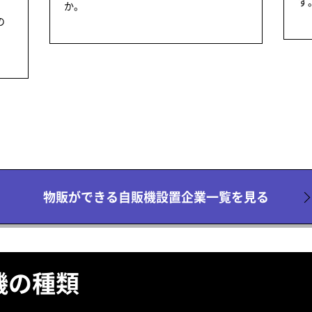
す
か。
の
物販ができる自販機設置企業一覧を見る
機の種類