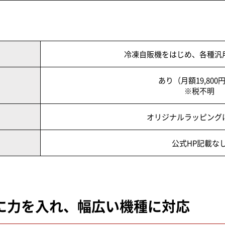
冷凍自販機をはじめ、各種汎
あり（月額19,800
※税不明
オリジナルラッピング
公式HP記載な
に力を入れ、
幅広い機種に対応