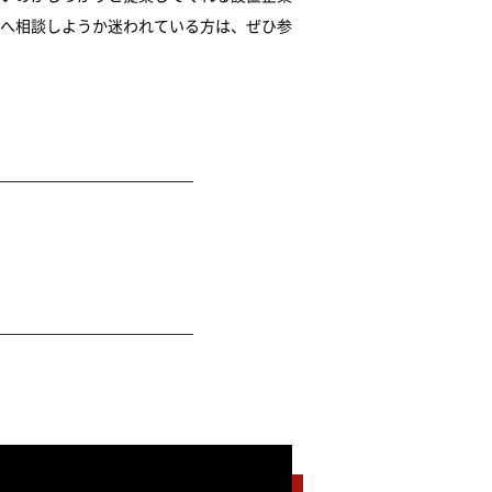
へ相談しようか迷われている方は、ぜひ参