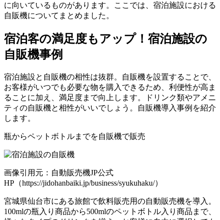
に向いているものがあります。ここでは、宿泊施設における
自販機についてまとめました。
宿泊客の満足度もアップ！宿泊施設の
自販機事例
宿泊施設と自販機の相性は抜群。自販機を設置することで、
お客様がいつでも必要な物を購入できるため、利便性が高ま
ることに加え、満足度まで向上します。ドリンク類やアメニ
ティの自販機と相性がいいでしょう。自販機導入事例を紹介
します。
瓶からペットボトルまでを自販機で販売
画像引用元：自動販売機JP公式
HP（https://jidohanbaiki.jp/business/syukuhaku/）
宮城県仙台市にある旅館で飲料販売用の自動販売機を導入。
100mlの瓶入り商品から500mlのペットボトル入り商品まで、