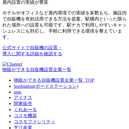
屋内設置の実績が豊富
ホテルやオフィスなど屋内環境での実績を多数
もち、施設内
で自販機を有効活用できる方法を提案。
駅構内といった限ら
れた場所への設置も可能
です。駅ナカで利用しやすいキャッ
シュレスにも対応し、手軽に利用できる環境を整えていま
す。
公式サイトで自販機の設置・
導入に関する詳細を確認する
物販ができる自販機設置企業一覧
物販ができる自販機設置企業一覧_TOP
bordstation(ボードステーション)
ums
アイナス
関東販売
くれあーる
コスモ機器
コスモファシリティ
芝江産業