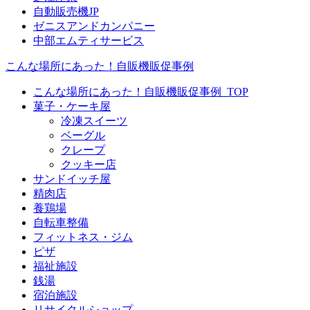
自動販売機JP
ゼニスアンドカンパニー
中部エムティサービス
こんな場所にあった！自販機販促事例
こんな場所にあった！自販機販促事例_TOP
菓子・ケーキ屋
冷凍スイーツ
ベーグル
クレープ
クッキー店
サンドイッチ屋
精肉店
養鶏場
自転車整備
フィットネス・ジム
ピザ
福祉施設
銭湯
宿泊施設
リサイクルショップ