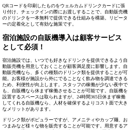
QRコードを印刷したものをウェルカムドリンクカードに張
り付け、チェックインの際にお渡しすることで、自動販売機
のドリンクを一本無料で提供できる仕組みを構築。リピータ
ーの定着化として有効な施策です。
宿泊施設の自販機導入は顧客サービス
として必須！
宿泊施設では、いつでも好きなドリンクを提供できるよう自
動販売機を用意しておくことが顧客満足度に影響します。自
動販売機なら、多くの種類のドリンク類を提供することが可
能。お客様が施設から外にでることなく飲み物を調達できる
ため、利便性が向上します。スタッフの稼働が少ない夜中で
も、自販機なら休まず稼働させることが可能です。自販機を
設置するスペースは取られますが、24時間365日休まず稼働
してくれる自販機なら、人材を確保するよりコスト面で大き
なメリットがあります。
ドリンク類がポピュラーですが、アメニティやカップ麺、お
つまみなど様々な物を販売することが可能です。用意するア