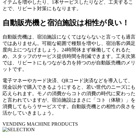
イテムを増やしたり、1本サービスしたりなど、工夫するこ
とで、リピート対策にもなります。
自動販売機と宿泊施設は相性が良い！
自動販売機は、宿泊施設になくてはならないと言っても過言
ではありません。可能な範囲で種類を増やし、宿泊客の満足
度向上につなげましょう。24時間休まず稼働してくれるた
め、スタッフのサービス提供時間を削減できます。工夫次第
では、リピートにもつながる力を持つのが自動販売機のメリ
ットです。
電子マネーやカード決済、QRコード決済などを導入して、
現金以外で購入できるようにすると、若い世代のニーズにも
応えられます。モノの消費からコトの消費の時代に変わった
と言われていますが、宿泊施設はまさに「コト（体験）」を
消費してもらうサービスです。自動販売機との相性の良さを
活かしていきましょう。
VENDING MACHINE PRODUCTS