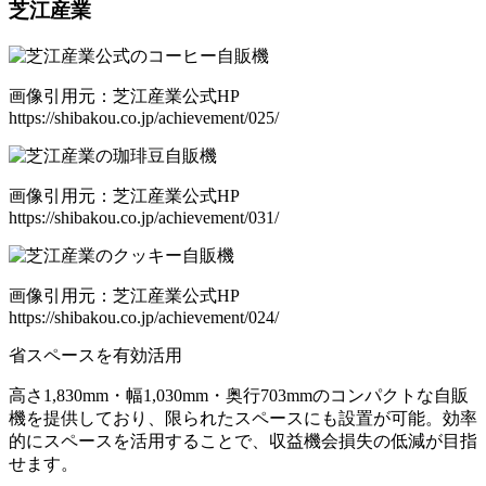
芝江産業
画像引用元：芝江産業公式HP
https://shibakou.co.jp/achievement/025/
画像引用元：芝江産業公式HP
https://shibakou.co.jp/achievement/031/
画像引用元：芝江産業公式HP
https://shibakou.co.jp/achievement/024/
省スペースを有効活用
高さ1,830mm・幅1,030mm・奥行703mmのコンパクトな自販
機
を提供しており、限られたスペースにも設置が可能。効率
的にスペースを活用することで、
収益機会損失の低減が目指
せます
。