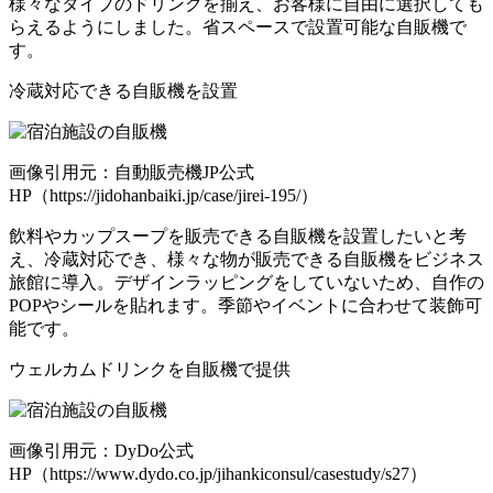
様々なタイプのドリンクを揃え、お客様に自由に選択しても
らえるようにしました。省スペースで設置可能な自販機で
す。
冷蔵対応できる自販機を設置
画像引用元：自動販売機JP公式
HP（https://jidohanbaiki.jp/case/jirei-195/）
飲料やカップスープを販売できる自販機を設置したいと考
え、冷蔵対応でき、様々な物が販売できる自販機をビジネス
旅館に導入。デザインラッピングをしていないため、自作の
POPやシールを貼れます。季節やイベントに合わせて装飾可
能です。
ウェルカムドリンクを自販機で提供
画像引用元：DyDo公式
HP（https://www.dydo.co.jp/jihankiconsul/casestudy/s27）