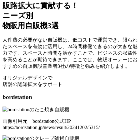
販路拡大に貢献する！
ニーズ別
物販用自販機3選
人件費の必要がない自販機は、低コストで運営でき、限られ
たスペースを有効に活用し、24時間稼働できるのが大きな魅
力です。スペースと時間を活かすことで、ビジネスの収益性
を高めることが期待できます。ここでは、物販オーナーにお
すすめの自販機設置業者3社の特徴と強みを紹介します。
オリジナルデザインで
店舗の認知拡大をサポート
bordstation
画像引用元：bordstation公式HP
https://bordstation.jp/news/result/20241202/5315/