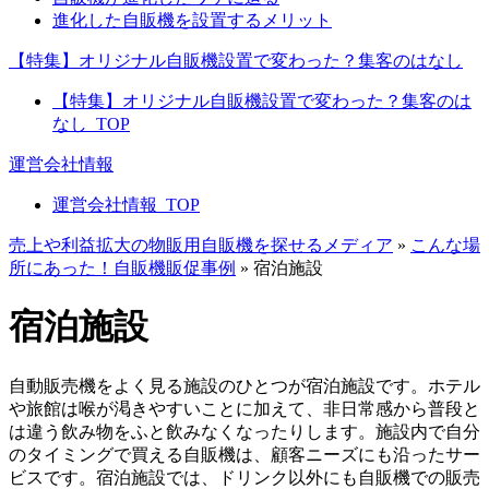
進化した自販機を設置するメリット
【特集】オリジナル自販機設置で変わった？集客のはなし
【特集】オリジナル自販機設置で変わった？集客のは
なし_TOP
運営会社情報
運営会社情報_TOP
売上や利益拡大の物販用自販機を探せるメディア
»
こんな場
所にあった！自販機販促事例
»
宿泊施設
宿泊施設
自動販売機をよく見る施設のひとつが宿泊施設です。ホテル
や旅館は喉が渇きやすいことに加えて、非日常感から普段と
は違う飲み物をふと飲みなくなったりします。施設内で自分
のタイミングで買える自販機は、顧客ニーズにも沿ったサー
ビスです。宿泊施設では、ドリンク以外にも自販機での販売