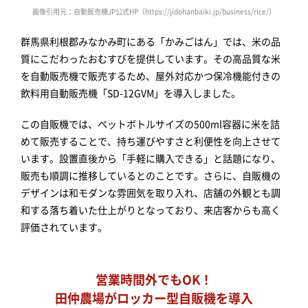
画像引用元：自動販売機JP公式HP（https://jidohanbaiki.jp/business/rice/）
群馬県利根郡みなかみ町にある「かみごはん」では、米の品
質にこだわったおむすびを提供しています。その高品質な米
を自動販売機で販売するため、屋外対応かつ保冷機能付きの
飲料用自動販売機「SD-12GVM」を導入しました。
この自販機では、ペットボトルサイズの500ml容器に米を詰
めて販売することで、持ち運びやすさと利便性を向上させて
います。設置直後から「手軽に購入できる」と話題になり、
販売も順調に推移しているとのことです。さらに、自販機の
デザインは和モダンな雰囲気を取り入れ、店舗の外観とも調
和する落ち着いた仕上がりとなっており、来店客からも高く
評価されています。
営業時間外でもOK！
田仲農場がロッカー型自販機を導入