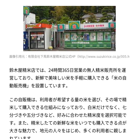
画像引用元：有限会社下馬鈴木屋精米店公式HP（http://www.suzukirice.co.jp/005.html）
鈴木屋精米店では、24時間365日営業の無人精米販売所を運
営しており、新鮮で美味しい米を手軽に購入できる「米の自
動販売機」を設置しています。
この自販機は、利用者が希望する量の米を選び、その場で精
米して購入できる仕組みになっており、白米だけでなく、七
分づきや五分づきなど、好みに合わせた精米度を選択可能で
す。また、精米したての新鮮な米をいつでも購入できる点が
大きな魅力で、地元の人々をはじめ、多くの利用者に親しま
れています。