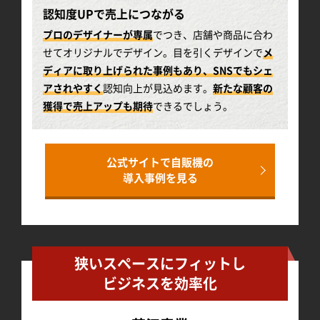
認知度UPで売上につながる
プロのデザイナーが専属
でつき、店舗や商品に合わ
せてオリジナルでデザイン。目を引くデザインで
メ
ディアに取り上げられた事例もあり、SNSでもシェ
アされやすく
認知向上が見込めます。
新たな顧客の
獲得で売上アップも期待
できるでしょう。
公式サイトで自販機の
導入事例を見る
狭いスペースにフィットし
ビジネスを効率化