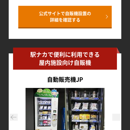
公式サイトで自販機設置の
詳細を確認する
駅ナカで便利に利用できる
屋内施設向け自販機
自動販売機JP