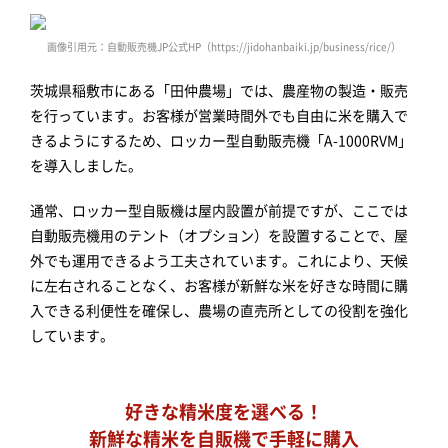
画像引用元：自動販売機JP公式HP（https://jidohanbaiki.jp/business/rice/）
茨城県稲敷市にある「田仲農場」では、農産物の製造・販売
を行っています。お客様が営業時間外でも自由に米を購入で
きるようにするため、ロッカー型自動販売機「A-1000RVM」
を導入しました。
通常、ロッカー型自販機は屋内設置が前提ですが、ここでは
自動販売機用のテント（オプション）を設置することで、屋
外でも運用できるよう工夫されています。これにより、天候
に左右されることなく、お客様が新鮮な米を好きな時間に購
入できる利便性を確保し、農場の直売所としての役割を強化
しています。
好きな精米度を選べる！
新鮮な精米を自販機で手軽に購入